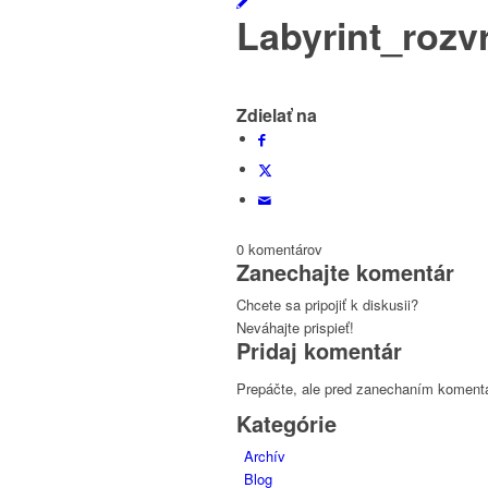
Labyrint_rozv
Zdielať na
0
komentárov
Zanechajte komentár
Chcete sa pripojiť k diskusii?
Neváhajte prispieť!
Pridaj komentár
Prepáčte, ale pred zanechaním koment
Kategórie
Archív
Blog