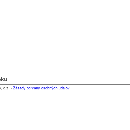
oku
, o.z. -
Zásady ochrany osobných údajov