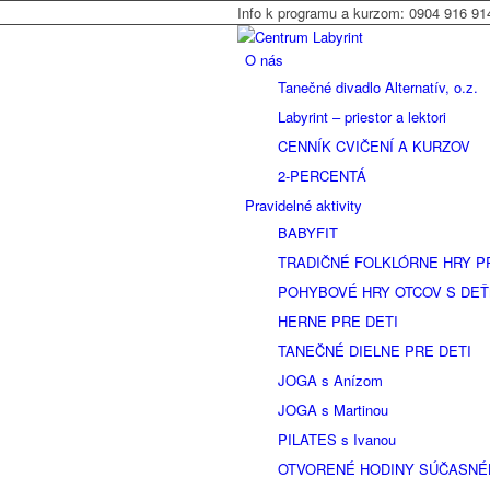
Info k programu a kurzom: 0904 916 91
O nás
Tanečné divadlo Alternatív, o.z.
Labyrint – priestor a lektori
CENNÍK CVIČENÍ A KURZOV
2-PERCENTÁ
Pravidelné aktivity
BABYFIT
TRADIČNÉ FOLKLÓRNE HRY P
POHYBOVÉ HRY OTCOV S DEŤ
HERNE PRE DETI
TANEČNÉ DIELNE PRE DETI
JOGA s Anízom
JOGA s Martinou
PILATES s Ivanou
OTVORENÉ HODINY SÚČASNÉ