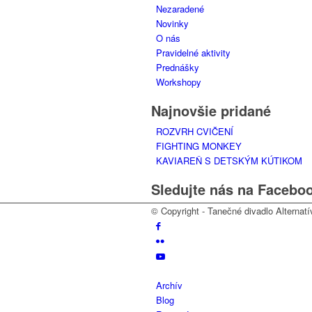
Nezaradené
Novinky
O nás
Pravidelné aktivity
Prednášky
Workshopy
Najnovšie pridané
ROZVRH CVIČENÍ
FIGHTING MONKEY
KAVIAREŇ S DETSKÝM KÚTIKOM
Sledujte nás na Facebo
© Copyright - Tanečné divadlo Alternatív
Archív
Blog