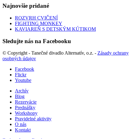
Najnovšie pridané
ROZVRH CVIČENÍ
FIGHTING MONKEY
KAVIAREŇ S DETSKÝM KÚTIKOM
Sledujte nás na Facebooku
© Copyright - Tanečné divadlo Alternatív, o.z. -
Zásady ochrany
osobných údajov
Facebook
Flickr
Youtube
Archív
Blog
Rezervácie
Prednášky
Workshopy
Pravidelné aktivity
O nás
Kontakt