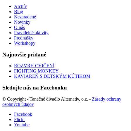
Archív
Blog
Nezaradené
Novinky
O nás
Pravidelné aktivity
Prednášky
Workshopy
Najnovšie pridané
ROZVRH CVIČENÍ
FIGHTING MONKEY
KAVIAREŇ S DETSKÝM KÚTIKOM
Sledujte nás na Facebooku
© Copyright - Tanečné divadlo Alternatív, o.z. -
Zásady ochrany
osobných údajov
Facebook
Flickr
Youtube