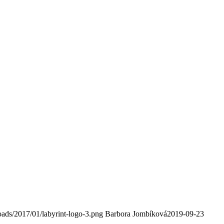
loads/2017/01/labyrint-logo-3.png
Barbora Jombíková
2019-09-23