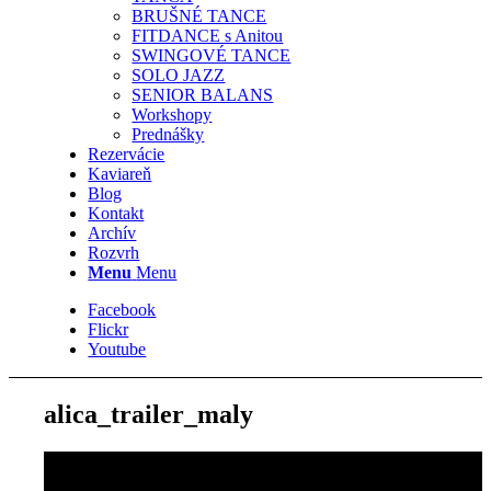
BRUŠNÉ TANCE
FITDANCE s Anitou
SWINGOVÉ TANCE
SOLO JAZZ
SENIOR BALANS
Workshopy
Prednášky
Rezervácie
Kaviareň
Blog
Kontakt
Archív
Rozvrh
Menu
Menu
Facebook
Flickr
Youtube
alica_trailer_maly