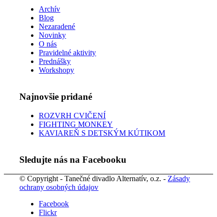
Archív
Blog
Nezaradené
Novinky
O nás
Pravidelné aktivity
Prednášky
Workshopy
Najnovšie pridané
ROZVRH CVIČENÍ
FIGHTING MONKEY
KAVIAREŇ S DETSKÝM KÚTIKOM
Sledujte nás na Facebooku
© Copyright - Tanečné divadlo Alternatív, o.z. -
Zásady
ochrany osobných údajov
Facebook
Flickr