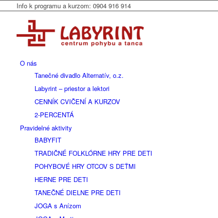
Info k programu a kurzom: 0904 916 914
O nás
Tanečné divadlo Alternatív, o.z.
Labyrint – priestor a lektori
CENNÍK CVIČENÍ A KURZOV
2-PERCENTÁ
Pravidelné aktivity
BABYFIT
TRADIČNÉ FOLKLÓRNE HRY PRE DETI
POHYBOVÉ HRY OTCOV S DEŤMI
HERNE PRE DETI
TANEČNÉ DIELNE PRE DETI
JOGA s Anízom