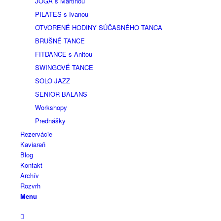
JOGA s Martinou
PILATES s Ivanou
OTVORENÉ HODINY SÚČASNÉHO TANCA
BRUŠNÉ TANCE
FITDANCE s Anitou
SWINGOVÉ TANCE
SOLO JAZZ
SENIOR BALANS
Workshopy
Prednášky
Rezervácie
Kaviareň
Blog
Kontakt
Archív
Rozvrh
Menu