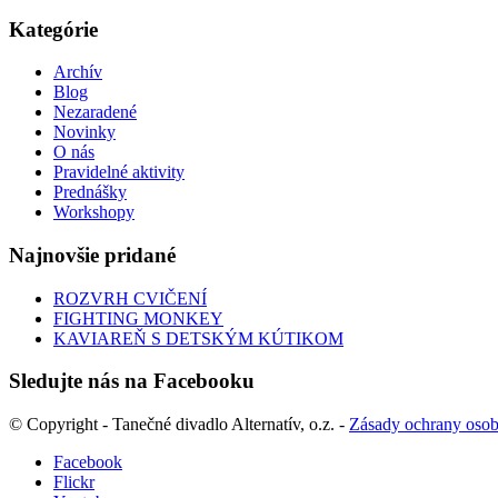
Kategórie
Archív
Blog
Nezaradené
Novinky
O nás
Pravidelné aktivity
Prednášky
Workshopy
Najnovšie pridané
ROZVRH CVIČENÍ
FIGHTING MONKEY
KAVIAREŇ S DETSKÝM KÚTIKOM
Sledujte nás na Facebooku
© Copyright - Tanečné divadlo Alternatív, o.z. -
Zásady ochrany oso
Facebook
Flickr