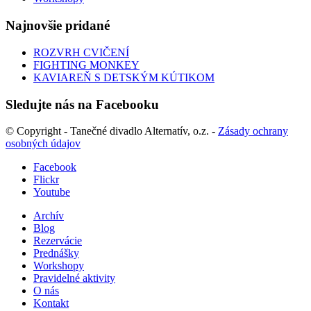
Najnovšie pridané
ROZVRH CVIČENÍ
FIGHTING MONKEY
KAVIAREŇ S DETSKÝM KÚTIKOM
Sledujte nás na Facebooku
© Copyright - Tanečné divadlo Alternatív, o.z. -
Zásady ochrany
osobných údajov
Facebook
Flickr
Youtube
Archív
Blog
Rezervácie
Prednášky
Workshopy
Pravidelné aktivity
O nás
Kontakt