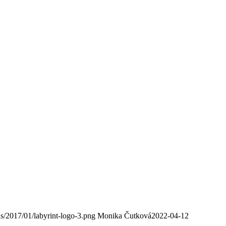
ds/2017/01/labyrint-logo-3.png
Monika Čutková
2022-04-12