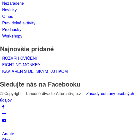
Nezaradené
Novinky
O nás
Pravidelné aktivity
Prednášky
Workshopy
Najnovšie pridané
ROZVRH CVIČENÍ
FIGHTING MONKEY
KAVIAREŇ S DETSKÝM KÚTIKOM
Sledujte nás na Facebooku
© Copyright - Tanečné divadlo Alternatív, o.z. -
Zásady ochrany osobných
údajov
Archív
Blog