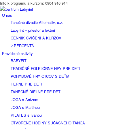
Info k programu a kurzom: 0904 916 914
O nás
Tanečné divadlo Alternatív, o.z.
Labyrint – priestor a lektori
CENNÍK CVIČENÍ A KURZOV
2-PERCENTÁ
Pravidelné aktivity
BABYFIT
TRADIČNÉ FOLKLÓRNE HRY PRE DETI
POHYBOVÉ HRY OTCOV S DEŤMI
HERNE PRE DETI
TANEČNÉ DIELNE PRE DETI
JOGA s Anízom
JOGA s Martinou
PILATES s Ivanou
OTVORENÉ HODINY SÚČASNÉHO TANCA