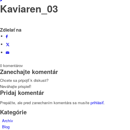
Kaviaren_03
Zdielať na
0
komentárov
Zanechajte komentár
Chcete sa pripojiť k diskusii?
Neváhajte prispieť!
Pridaj komentár
Prepáčte, ale pred zanechaním komentára sa musíte
prihlásiť
.
Kategórie
Archív
Blog