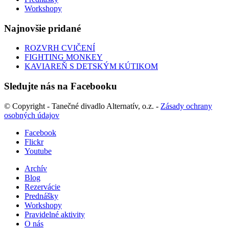
Workshopy
Najnovšie pridané
ROZVRH CVIČENÍ
FIGHTING MONKEY
KAVIAREŇ S DETSKÝM KÚTIKOM
Sledujte nás na Facebooku
© Copyright - Tanečné divadlo Alternatív, o.z. -
Zásady ochrany
osobných údajov
Facebook
Flickr
Youtube
Archív
Blog
Rezervácie
Prednášky
Workshopy
Pravidelné aktivity
O nás