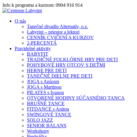
Info k programu a kurzom: 0904 916 914
O nás
Tanečné divadlo Alternatív, o.z.
Labyrint – priestor a lektori
CENNÍK CVIČENÍ A KURZOV
2-PERCENTÁ
Pravidelné aktivity
BABYFIT
TRADIČNÉ FOLKLÓRNE HRY PRE DETI
POHYBOVÉ HRY OTCOV S DEŤMI
HERNE PRE DETI
TANEČNÉ DIELNE PRE DETI
JOGA s Anízom
JOGA s Martinou
PILATES s Ivanou
OTVORENÉ HODINY SÚČASNÉHO TANCA
BRUŠNÉ TANCE
FITDANCE s Anitou
SWINGOVÉ TANCE
SOLO JAZZ
SENIOR BALANS
Workshopy
Prednášky