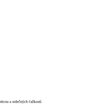
icou a srdečných ťažkostí.