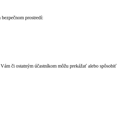
a bezpečnom prostredí:
é Vám či ostatným účastníkom môžu prekážať alebo spôsobiť