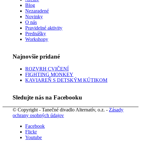
Blog
Nezaradené
Novinky
O nás
Pravidelné aktivity
Prednášky
Workshopy
Najnovšie pridané
ROZVRH CVIČENÍ
FIGHTING MONKEY
KAVIAREŇ S DETSKÝM KÚTIKOM
Sledujte nás na Facebooku
© Copyright - Tanečné divadlo Alternatív, o.z. -
Zásady
ochrany osobných údajov
Facebook
Flickr
Youtube