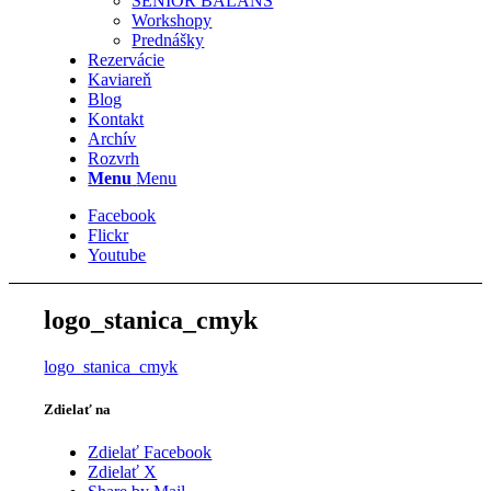
SENIOR BALANS
Workshopy
Prednášky
Rezervácie
Kaviareň
Blog
Kontakt
Archív
Rozvrh
Menu
Menu
Facebook
Flickr
Youtube
logo_stanica_cmyk
logo_stanica_cmyk
Zdielať na
Zdielať Facebook
Zdielať X