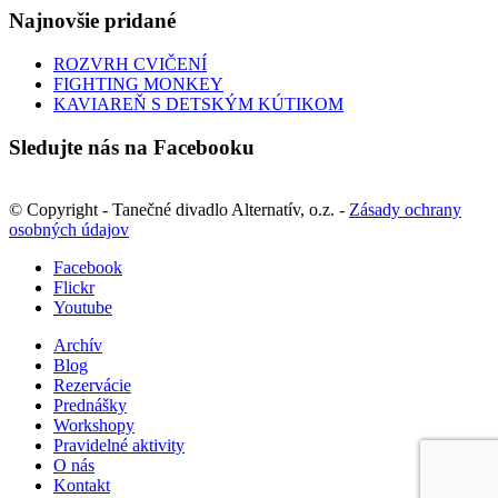
Najnovšie pridané
ROZVRH CVIČENÍ
FIGHTING MONKEY
KAVIAREŇ S DETSKÝM KÚTIKOM
Sledujte nás na Facebooku
© Copyright - Tanečné divadlo Alternatív, o.z. -
Zásady ochrany
osobných údajov
Facebook
Flickr
Youtube
Archív
Blog
Rezervácie
Prednášky
Workshopy
Pravidelné aktivity
O nás
Kontakt