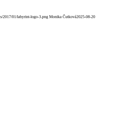
ds/2017/01/labyrint-logo-3.png
Monika Čutková
2025-08-20