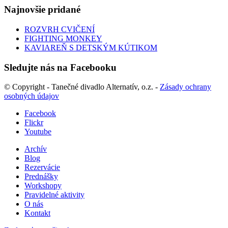
Najnovšie pridané
ROZVRH CVIČENÍ
FIGHTING MONKEY
KAVIAREŇ S DETSKÝM KÚTIKOM
Sledujte nás na Facebooku
© Copyright - Tanečné divadlo Alternatív, o.z. -
Zásady ochrany
osobných údajov
Facebook
Flickr
Youtube
Archív
Blog
Rezervácie
Prednášky
Workshopy
Pravidelné aktivity
O nás
Kontakt