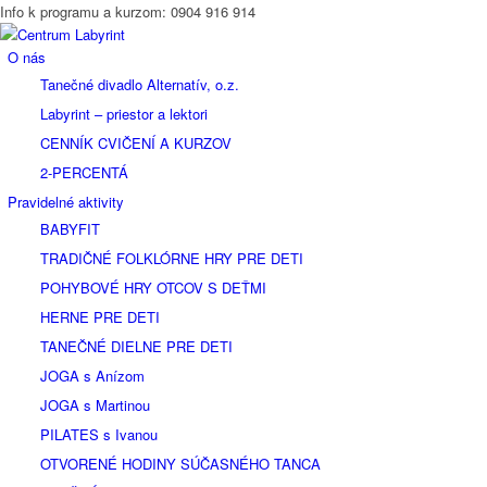
Info k programu a kurzom: 0904 916 914
O nás
Tanečné divadlo Alternatív, o.z.
Labyrint – priestor a lektori
CENNÍK CVIČENÍ A KURZOV
2-PERCENTÁ
Pravidelné aktivity
BABYFIT
TRADIČNÉ FOLKLÓRNE HRY PRE DETI
POHYBOVÉ HRY OTCOV S DEŤMI
HERNE PRE DETI
TANEČNÉ DIELNE PRE DETI
JOGA s Anízom
JOGA s Martinou
PILATES s Ivanou
OTVORENÉ HODINY SÚČASNÉHO TANCA